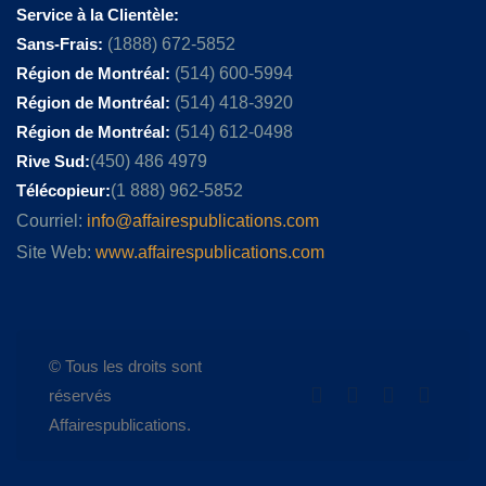
Service à la Clientèle:
Sans-Frais:
(1888) 672-5852
Région de Montréal:
(514) 600-5994
Région de Montréal:
(514) 418-3920
Région de Montréal:
(514) 612-0498
Rive Sud:
(450) 486 4979
Télécopieur:
(1 888) 962-5852
Courriel:
info@affairespublications.com
Site Web:
www.affairespublications.com
© Tous les droits sont
réservés
Affairespublications.