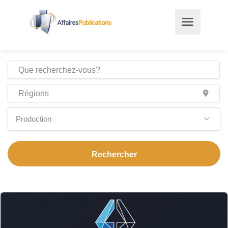
Production