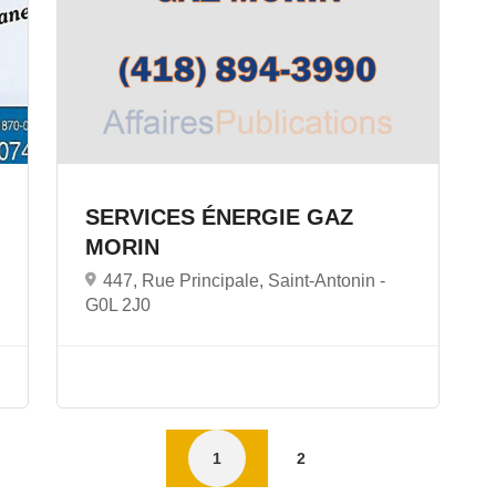
SERVICES ÉNERGIE GAZ
MORIN
447, Rue Principale, Saint-Antonin -
G0L 2J0
1
2