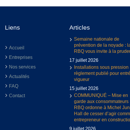
Liens
Articles
Semaine nationale de
prévention de la noyade : l
Accueil
RBQ vous invite à la prud
Entreprises
17 juillet 2026
Nos services
Installations sous pression 
règlement publié pour entr
Actualités
vigueur
FAQ
15 juillet 2026
COMMUNIQUÉ – Mise en
Contact
garde aux consommateurs :
RBQ ordonne à Michel Jun
Hall de cesser d’agir com
entrepreneur en constructi
9 juillet 2026