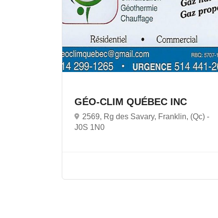
GÉO-CLIM QUÉBEC INC
2569, Rg des Savary, Franklin, (Qc) -
J0S 1N0