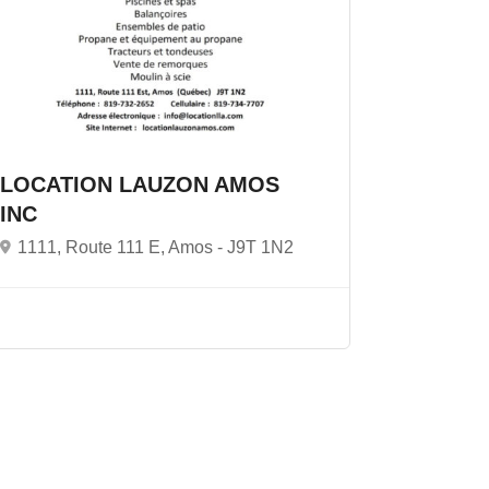
LOCATION LAUZON AMOS
INC
1111, Route 111 E, Amos -
J9T 1N2