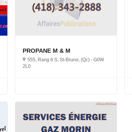
PROPANE M & M
555, Rang 6 S, St-Bruno, (Qc) -
G0W
2L0