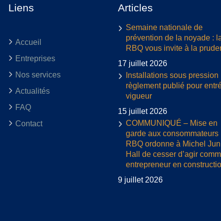
Liens
Articles
Semaine nationale de
prévention de la noyade : l
Accueil
RBQ vous invite à la prud
Entreprises
17 juillet 2026
Nos services
Installations sous pression 
règlement publié pour entr
Actualités
vigueur
FAQ
15 juillet 2026
COMMUNIQUÉ – Mise en
Contact
garde aux consommateurs :
RBQ ordonne à Michel Jun
Hall de cesser d’agir com
entrepreneur en constructi
9 juillet 2026