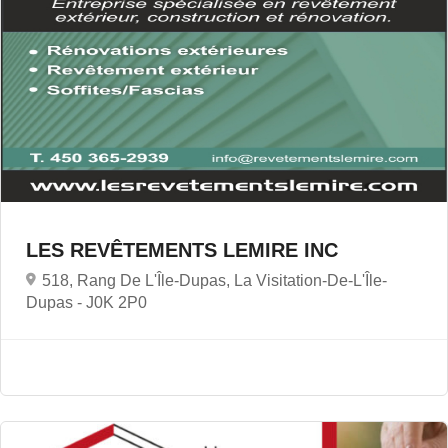
LES REVÊTEMENTS LEMIRE INC
518, Rang De L'Île-Dupas, La Visitation-De-L'Île-
Dupas -
J0K 2P0