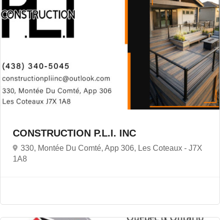
CONSTRUCTION P.L.I. INC
330, Montée Du Comté, App 306, Les Coteaux -
J7X
1A8