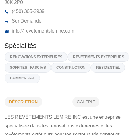
LES REVÊTEMENTS LEMIRE INC
518, Rang De L'Île-Dupas, La Visitation-De-L'Île-Du
J0K 2P0
(450) 365-2939
Sur Demande
info@revetementslemire.com
Spécialités
DÉSCRIPTION
GALERIE
RÉNOVATIONS EXTÉRIEURES
REVÊTEMENTS EXTÉRIEURS
LES REVÊTEMENTS LEMIRE INC est une entreprise
SOFFITES - FASCIAS
CONSTRUCTION
RÉSIDENTIEL
spécialisée dans les rénovations extérieures et les
COMMERCIAL
revêtements extérieurs pour les secteurs résidentiel et