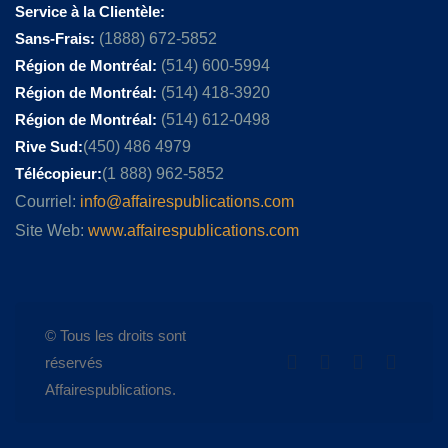
Service à la Clientèle:
Sans-Frais:
(1888) 672-5852
Région de Montréal:
(514) 600-5994
Région de Montréal:
(514) 418-3920
Région de Montréal:
(514) 612-0498
Rive Sud:
(450) 486 4979
Télécopieur:
(1 888) 962-5852
Courriel:
info@affairespublications.com
Site Web:
www.affairespublications.com
© Tous les droits sont
réservés
Affairespublications.