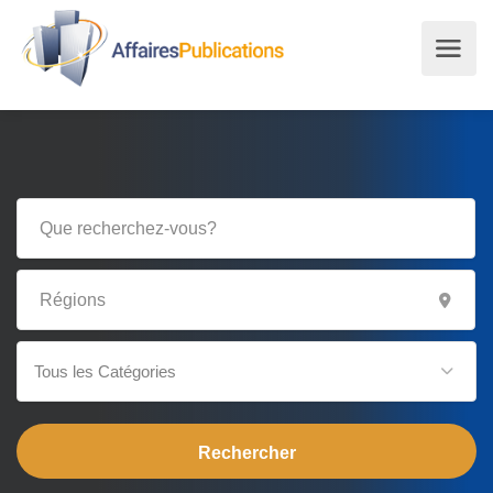
Tous les Catégories