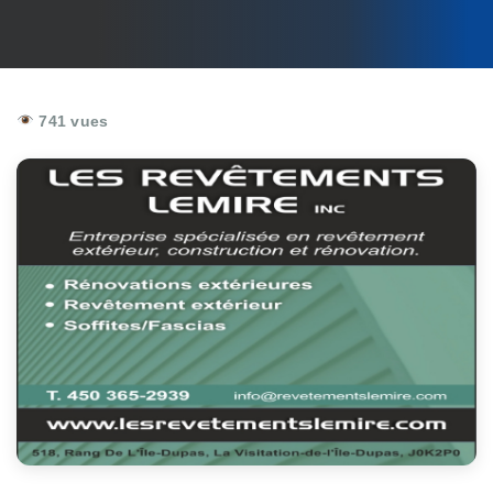
741 vues