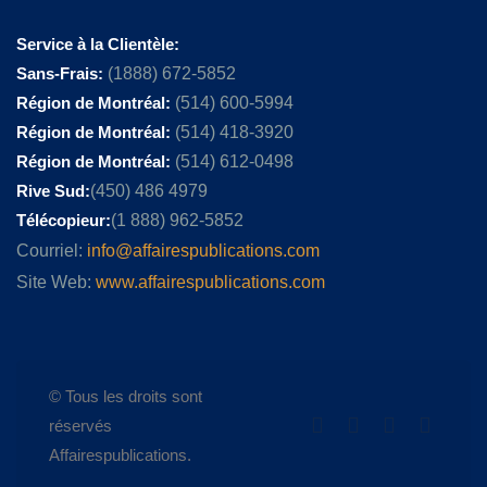
Service à la Clientèle:
Sans-Frais:
(1888) 672-5852
Région de Montréal:
(514) 600-5994
Région de Montréal:
(514) 418-3920
Région de Montréal:
(514) 612-0498
Rive Sud:
(450) 486 4979
Télécopieur:
(1 888) 962-5852
Courriel:
info@affairespublications.com
Site Web:
www.affairespublications.com
© Tous les droits sont
réservés
Affairespublications.