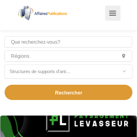
Structures de supports d'antennes