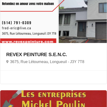
REVEX PEINTURE S.E.N.C.
3675, Rue Létourneau, Longueuil -
J3Y 7T8