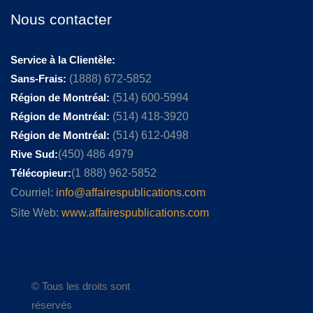
Nous contacter
Service à la Clientèle:
Sans-Frais:
(1888) 672-5852
Région de Montréal:
(514) 600-5994
Région de Montréal:
(514) 418-3920
Région de Montréal:
(514) 612-0498
Rive Sud:
(450) 486 4979
Télécopieur:
(1 888) 962-5852
Courriel:
info@affairespublications.com
Site Web:
www.affairespublications.com
© Tous les droits sont
réservés