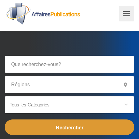
Tous les Catégories