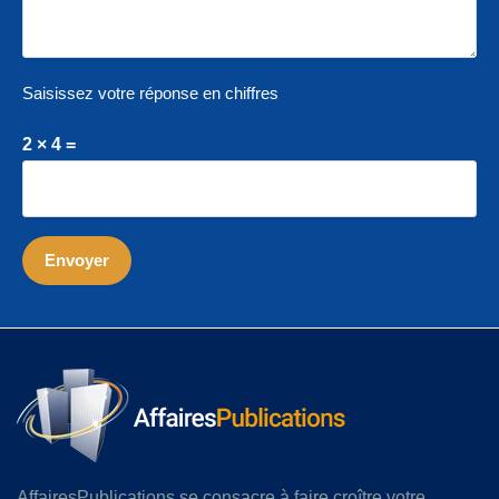
Saisissez votre réponse en chiffres
2 × 4 =
AffairesPublications se consacre à faire croître votre