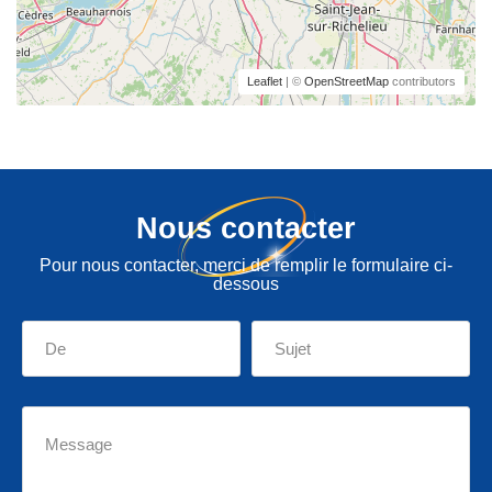
Leaflet
| ©
OpenStreetMap
contributors
Nous contacter
Pour nous contacter, merci de remplir le formulaire ci-
dessous