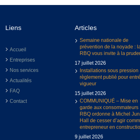
Liens
Articles
Semaine nationale de
prévention de la noyade : l
Accueil
RBQ vous invite à la prud
Entreprises
17 juillet 2026
Nos services
Installations sous pression 
règlement publié pour entr
Actualités
vigueur
FAQ
15 juillet 2026
COMMUNIQUÉ – Mise en
Contact
garde aux consommateurs :
RBQ ordonne à Michel Jun
Hall de cesser d’agir com
entrepreneur en constructi
9 juillet 2026