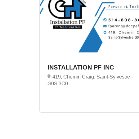
INSTALLATION PF INC
419, Chemin Craig, Saint-Sylvestre -
G0S 3C0