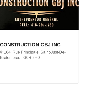
CONSTRUCTION GBJ INC
184, Rue Principale, Saint-Just-De-
Bretenières -
G0R 3H0