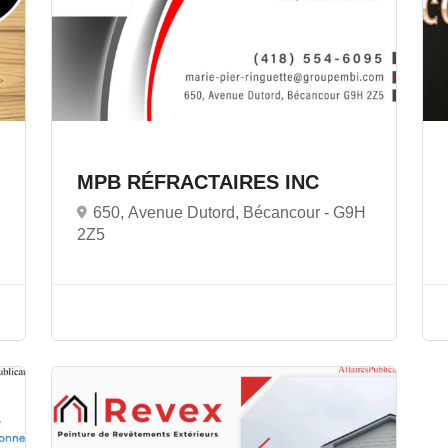
MPB RÉFRACTAIRES INC
650, Avenue Dutord, Bécancour -
G9H
2Z5