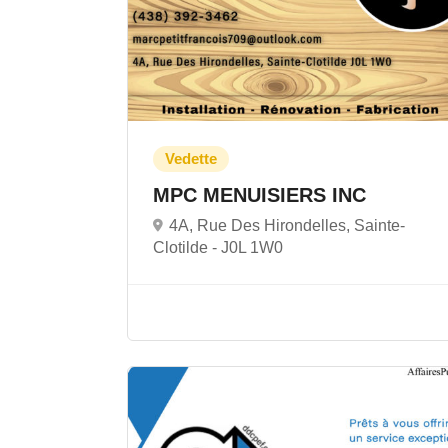
MPC MENUISIERS INC
4A, Rue Des Hirondelles, Sainte-
Clotilde -
J0L 1W0