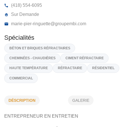
MPB RÉFRACTAIRES INC
650, Avenue Dutord, Bécancour
G9H 2Z5
(418) 554-6095
Sur Demande
marie-pier-ringuette@groupembi.com
Spécialités
BÉTON ET BRIQUES RÉFRACTAIRES
DÉSCRIPTION
GALERIE
CHEMINÉES - CHAUDIÈRES
CIMENT RÉFRACTAIRE
ENTREPRENEUR EN ENTRETIEN
HAUTE TEMPÉRATURE
RÉFRACTAIRE
RÉSIDENTIEL