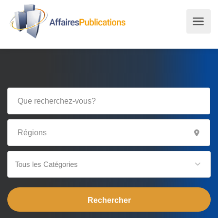
Tous les Catégories