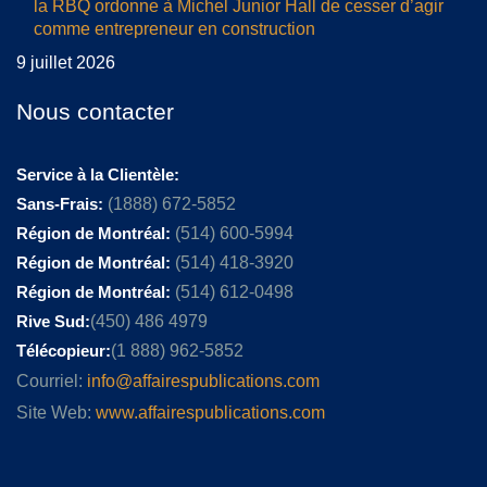
la RBQ ordonne à Michel Junior Hall de cesser d’agir
comme entrepreneur en construction
9 juillet 2026
Nous contacter
Service à la Clientèle:
Sans-Frais:
(1888) 672-5852
Région de Montréal:
(514) 600-5994
Région de Montréal:
(514) 418-3920
Région de Montréal:
(514) 612-0498
Rive Sud:
(450) 486 4979
Télécopieur:
(1 888) 962-5852
Courriel:
info@affairespublications.com
Site Web:
www.affairespublications.com