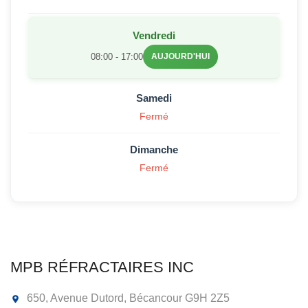
Vendredi
08:00 - 17:00
AUJOURD'HUI
Samedi
Fermé
Dimanche
Fermé