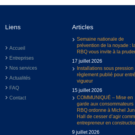
Liens
Articles
Semaine nationale de
prévention de la noyade : l
Accueil
RBQ vous invite à la prud
Entreprises
17 juillet 2026
Nos services
Installations sous pression 
règlement publié pour entr
Actualités
vigueur
FAQ
15 juillet 2026
COMMUNIQUÉ – Mise en
Contact
garde aux consommateurs :
RBQ ordonne à Michel Jun
Hall de cesser d’agir com
entrepreneur en constructi
9 juillet 2026