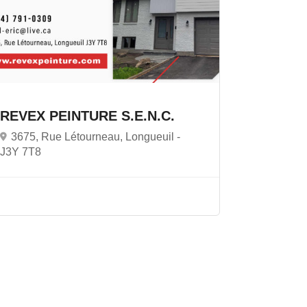
REVEX PEINTURE S.E.N.C.
3675, Rue Létourneau, Longueuil -
J3Y 7T8