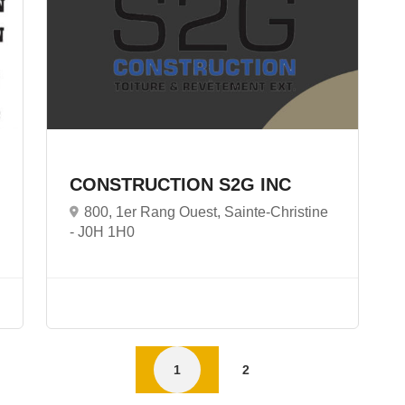
CONSTRUCTION S2G INC
800, 1er Rang Ouest, Sainte-Christine
-
J0H 1H0
1
2