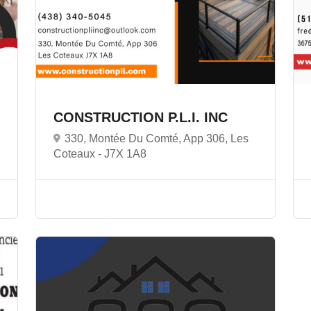
CONSTRUCTION P.L.I. INC
330, Montée Du Comté, App 306, Les
Coteaux -
J7X 1A8