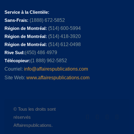
Service à la Clientèle:
Sans-Frais:
(1888) 672-5852
Région de Montréal:
(514) 600-5994
Région de Montréal:
(514) 418-3920
Région de Montréal:
(514) 612-0498
Rive Sud:
(450) 486 4979
Télécopieur:
(1 888) 962-5852
Courriel:
info@affairespublications.com
Site Web:
www.affairespublications.com
© Tous les droits sont
réservés
Affairespublications.