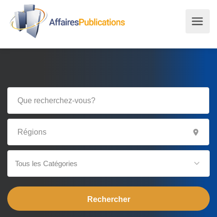
Tous les Catégories