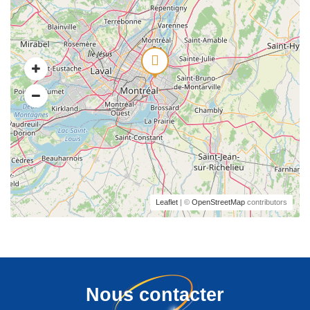
Leaflet
| ©
OpenStreetMap
contributors
Nous contacter