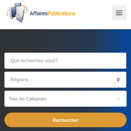
Tous les Catégories