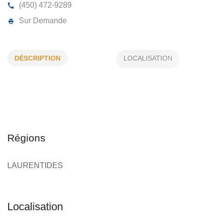
ASPHALTE CAROUSSEL INC
DÉSCRIPTION
5120, Berthelot, Mirabel, (Qc)
J7N 2M8
(450) 472-9289
Sur Demande
Régions
LAURENTIDES