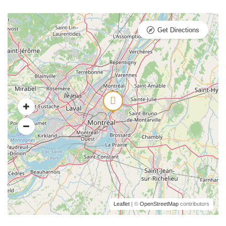
Get Directions
Leaflet
| ©
OpenStreetMap
contributors