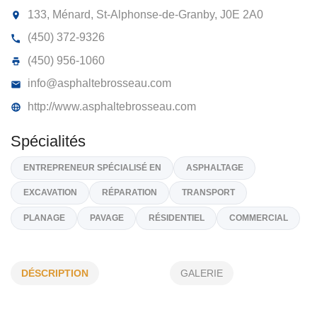
ASPHALTES BROSSEAU
133, Ménard, St-Alphonse-de-Granby,
J0E 2A0
(450) 372-9326
(450) 956-1060
info@asphaltebrosseau.com
http://www.asphaltebrosseau.com
Spécialités
DÉSCRIPTION
GALERIE
ENTREPRENEUR SPÉCIALISÉ EN
ASPHALTAGE