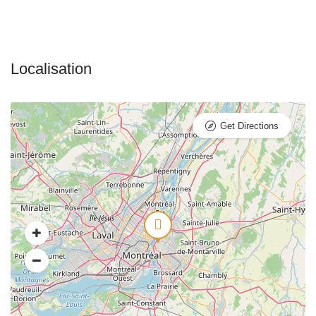
Get Directions