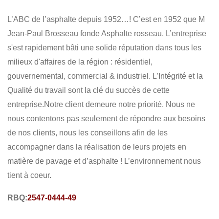
EXCAVATION
RÉPARATION
TRANSPORT
L’ABC de l’asphalte depuis 1952…! C’est en 1952 que M
PLANAGE
PAVAGE
RÉSIDENTIEL
COMMERCIAL
Jean-Paul Brosseau fonde Asphalte rosseau. L’entreprise
s'est rapidement bâti une solide réputation dans tous les
milieux d'affaires de la région : résidentiel,
gouvernemental, commercial & industriel. L’Intégrité et la
Qualité du travail sont la clé du succès de cette
entreprise.Notre client demeure notre priorité. Nous ne
nous contentons pas seulement de répondre aux besoins
de nos clients, nous les conseillons afin de les
accompagner dans la réalisation de leurs projets en
matière de pavage et d’asphalte ! L’environnement nous
tient à coeur.
RBQ:
2547-0444-49