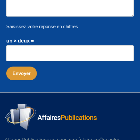
Saisissez votre réponse en chiffres
un × deux =
AffairesPublications se consacre à faire croître votre