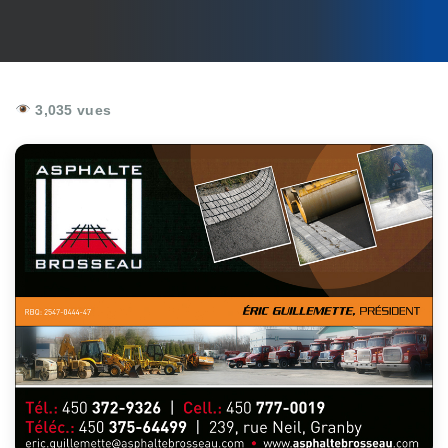
3,035 vues