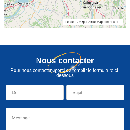
Leaflet
| ©
OpenStreetMap
contributors
Nous contacter
Pour nous contacter, merci de remplir le formulaire ci-
dessous