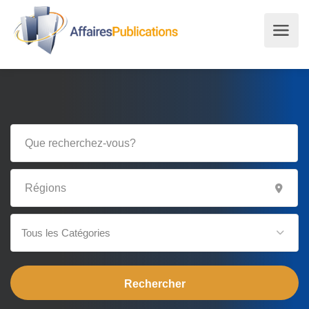
Tous les Catégories