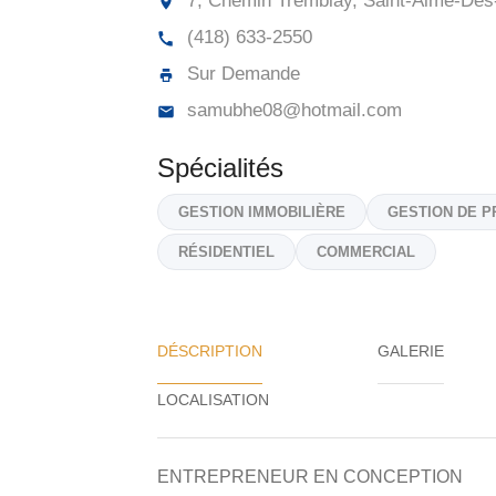
7, Chemin Tremblay, Saint-Aimé-Des
(418) 633-2550
Sur Demande
samubhe08@hotmail.com
Spécialités
GESTION IMMOBILIÈRE
GESTION DE P
RÉSIDENTIEL
COMMERCIAL
DÉSCRIPTION
GALERIE
ENTREPRENEUR EN CONCEPTION