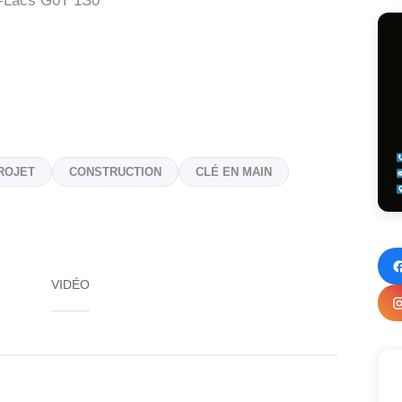
-Lacs
G0T 1S0
ROJET
CONSTRUCTION
CLÉ EN MAIN
VIDÉO