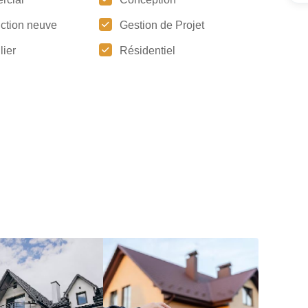
uction neuve
Gestion de Projet
lier
Résidentiel