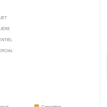
JET
LIÈRE
ENTIEL
ERCIAL
rcial
Conception