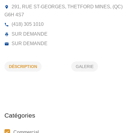
BLOUIN TRANSPORT INC
291, RUE ST-GEORGES, THETFORD MINES, (QC
G6H 4S7
DÉSCRIPTION
GALERIE
(418) 305 1010
SUR DEMANDE
SUR DEMANDE
Catégories
Commercial