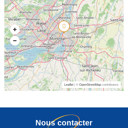
Leaflet
| ©
OpenStreetMap
contributors
Nous contacter