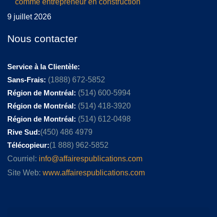
comme entrepreneur en construction
9 juillet 2026
Nous contacter
Service à la Clientèle:
Sans-Frais:
(1888) 672-5852
Région de Montréal:
(514) 600-5994
Région de Montréal:
(514) 418-3920
Région de Montréal:
(514) 612-0498
Rive Sud:
(450) 486 4979
Télécopieur:
(1 888) 962-5852
Courriel:
info@affairespublications.com
Site Web:
www.affairespublications.com