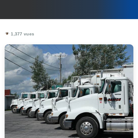
1,377 vues