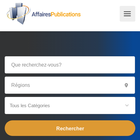
Tous les Catégories