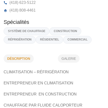
CERAYNORD INC
78, Ch de Moulin, Lac Beauport, (Qc)
G3B 0C9
(418) 623-5122
(418) 808-4461
DÉSCRIPTION
GALERIE
Spécialités
SYSTÈME DE CHAUFFAGE
CONSTRUCTION
CLIMATISATION – RÉFRIGÉRATION
RÉFRIGÉRATION
RÉSIDENTIEL
COMMERCIAL
ENTREPRENEUR EN CLIMATISATION
ENTREPRENEUR EN CONSTRUCTION
CHAUFFAGE PAR FLUIDE CALOPORTEUR