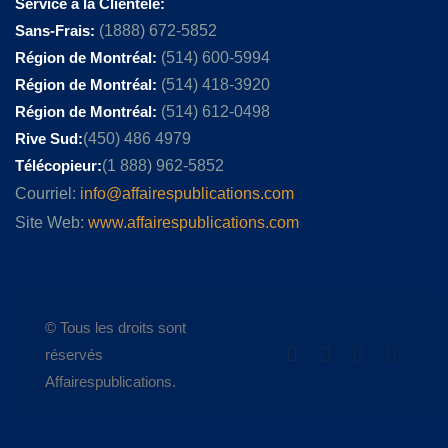
Service à la Clientèle:
Sans-Frais:
(1888) 672-5852
Région de Montréal:
(514) 600-5994
Région de Montréal:
(514) 418-3920
Région de Montréal:
(514) 612-0498
Rive Sud:
(450) 486 4979
Télécopieur:
(1 888) 962-5852
Courriel:
info@affairespublications.com
Site Web:
www.affairespublications.com
© Tous les droits sont
réservés
Affairespublications.