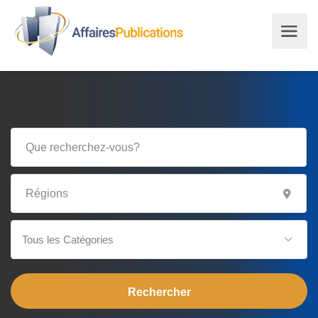
Tous les Catégories