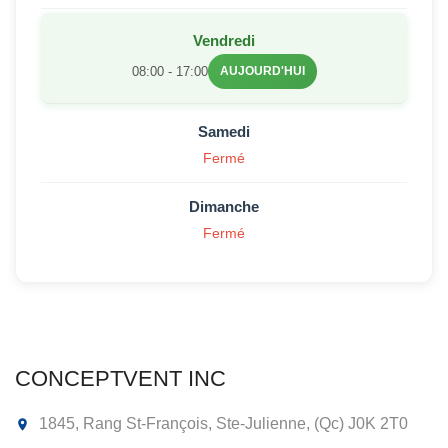
Vendredi
08:00 - 17:00
AUJOURD'HUI
Samedi
Fermé
Dimanche
Fermé