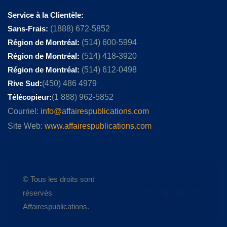
Service à la Clientèle:
Sans-Frais:
(1888) 672-5852
Région de Montréal:
(514) 600-5994
Région de Montréal:
(514) 418-3920
Région de Montréal:
(514) 612-0498
Rive Sud:
(450) 486 4979
Télécopieur:
(1 888) 962-5852
Courriel:
info@affairespublications.com
Site Web:
www.affairespublications.com
© Tous les droits sont
réservés
Affairespublications.