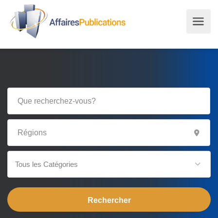
Tous les Catégories