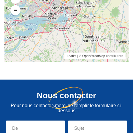
Leaflet
| ©
OpenStreetMap
contributors
Nous contacter
Pour nous contacter, merci de remplir le formulaire ci-
dessous