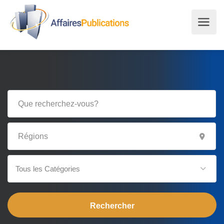
Tous les Catégories