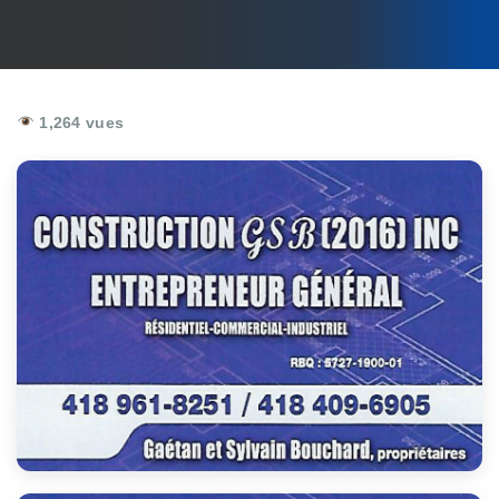
1,264 vues