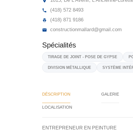
1015, De L'Avenir, L'Ancienne-Lorette
(418) 572 8493
(418) 871 9186
constructionmallard@gmail.com
Spécialités
TIRAGE DE JOINT - POSE DE GYPSE
P
DIVISION MÉTALLIQUE
SYSTÈME INTÉ
DÉSCRIPTION
GALERIE
ENTREPRENEUR EN PEINTURE