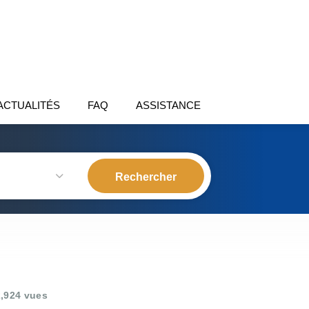
ACTUALITÉS
FAQ
ASSISTANCE
,924 vues