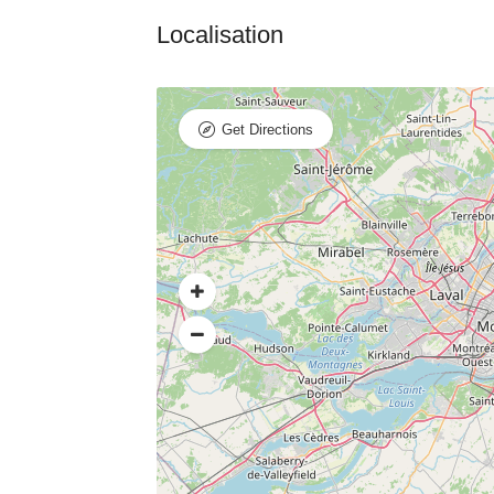
Get Directions