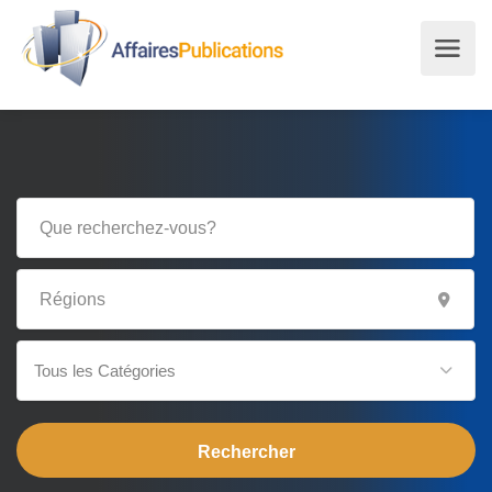
Tous les Catégories