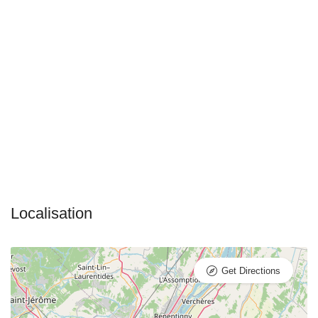
Get Directions