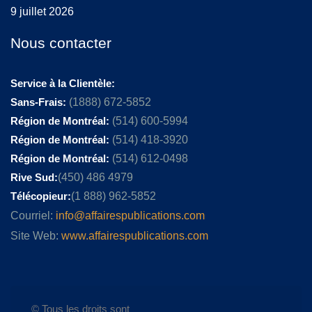
9 juillet 2026
Nous contacter
Service à la Clientèle:
Sans-Frais:
(1888) 672-5852
Région de Montréal:
(514) 600-5994
Région de Montréal:
(514) 418-3920
Région de Montréal:
(514) 612-0498
Rive Sud:
(450) 486 4979
Télécopieur:
(1 888) 962-5852
Courriel:
info@affairespublications.com
Site Web:
www.affairespublications.com
© Tous les droits sont