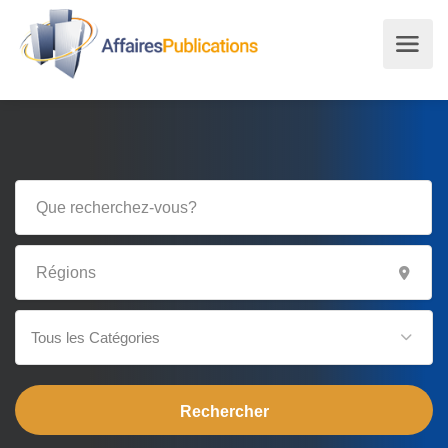
Tous les Catégories