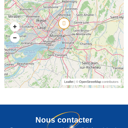
Leaflet
| ©
OpenStreetMap
contributors
Nous contacter