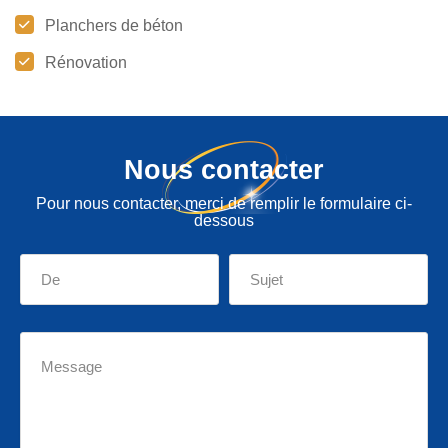
Planchers de béton
Rénovation
Nous contacter
Pour nous contacter, merci de remplir le formulaire ci-
dessous