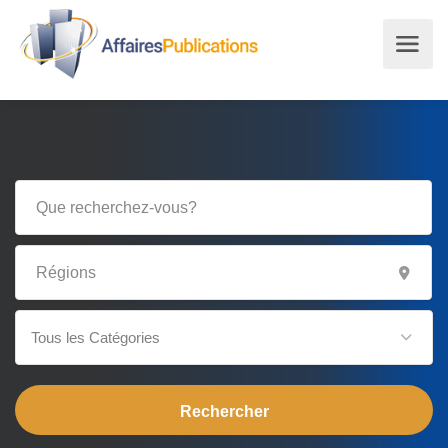
Tous les Catégories