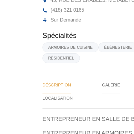
45, RUE DES ÉRABLES, MÉTABET
(418) 321 0165
Sur Demande
Spécialités
ARMOIRES DE CUISINE
ÉBÉNESTERIE
RÉSIDENTIEL
DÉSCRIPTION
GALERIE
ENTREPRENEUR EN SALLE DE B
ENTREPRENEUR EN ARMOIRES 