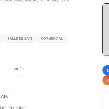
CHOUAN-LAC-A-LA-CROIX,
G8G 1P9
SALLE DE BAIN
COMMERCIAL
VIDÉO
AIN
DE CUISINE