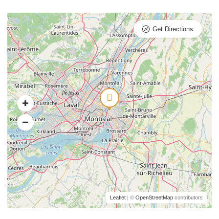
Get Directions
Leaflet
| ©
OpenStreetMap
contributors