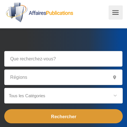
Tous les Catégories