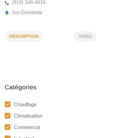
ENTREPRENEUR EN MÉCANIQUE AJ
DÉSCRIPTION
VIDÉO
1180, Galt E, Sherbrooke, (Qc)
J1G 1Y5
(819) 346-4816
Sur Demande
Catégories
Chauffage
Climatisation
Commercial