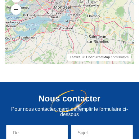
Leaflet
| ©
OpenStreetMap
contributors
Nous contacter
Pour nous contacter, merci de remplir le formulaire ci-
dessous