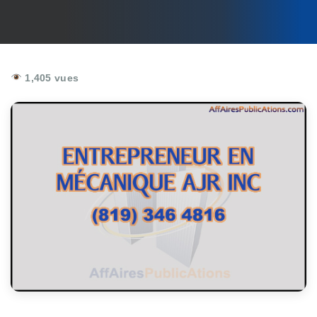
1,405 vues