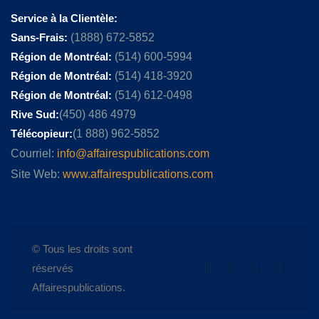
Service à la Clientèle:
Sans-Frais:
(1888) 672-5852
Région de Montréal:
(514) 600-5994
Région de Montréal:
(514) 418-3920
Région de Montréal:
(514) 612-0498
Rive Sud:
(450) 486 4979
Télécopieur:
(1 888) 962-5852
Courriel:
info@affairespublications.com
Site Web:
www.affairespublications.com
© Tous les droits sont
réservés
Affairespublications.