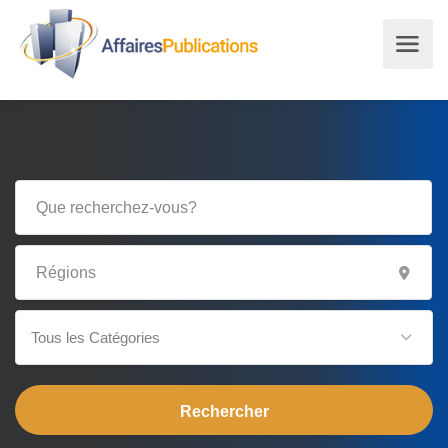
Tous les Catégories