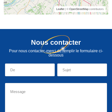
Leaflet
| ©
OpenStreetMap
contributors
Nous contacter
Pour nous contacter, merci de remplir le formulaire ci-
dessous