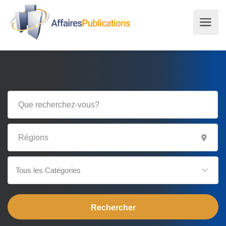
Tous les Catégories