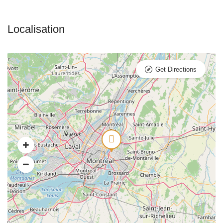
Get Directions