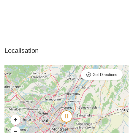
Get Directions