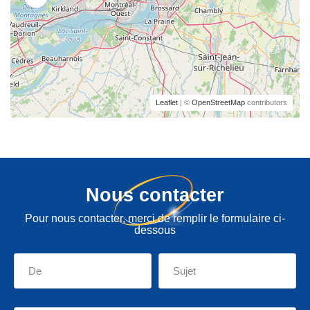
Leaflet
| ©
OpenStreetMap
contributors
Nous contacter
Pour nous contacter, merci de remplir le formulaire ci-
dessous