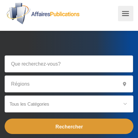
Tous les Catégories