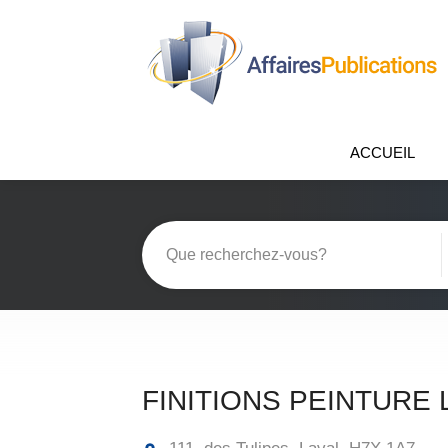
ACCUEIL
FINITIONS PEINTURE