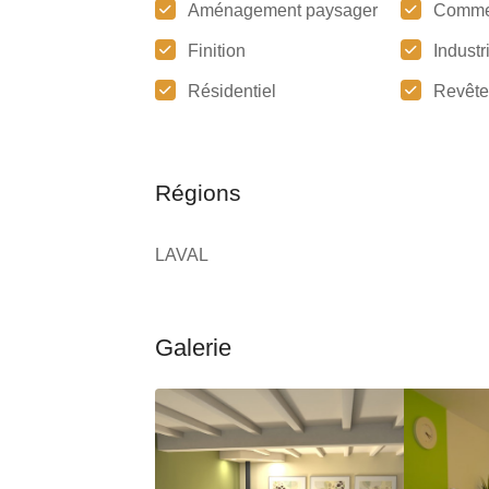
Aménagement paysager
Comme
Finition
Industr
Résidentiel
Revêt
Régions
LAVAL