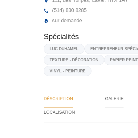
111, des Tulipes, Laval,
H7X 1A7
(514) 830 8285
sur demande
Spécialités
LUC DUHAMEL
ENTREPRENEUR SPÉCIA
TEXTURE - DÉCORATION
PAPIER PEINT
VINYL - PEINTURE
DÉSCRIPTION
GALERIE