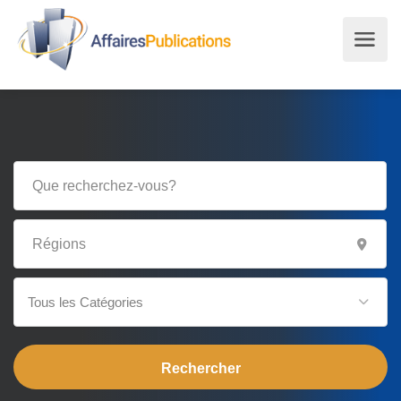
Tous les Catégories