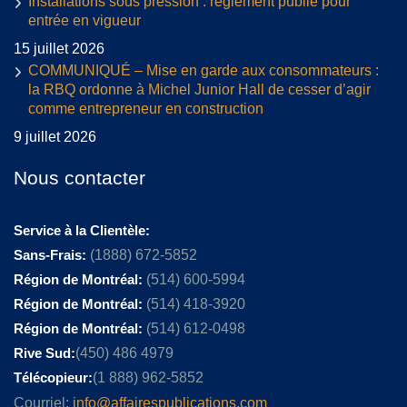
Installations sous pression : règlement publié pour
entrée en vigueur
15 juillet 2026
COMMUNIQUÉ – Mise en garde aux consommateurs :
la RBQ ordonne à Michel Junior Hall de cesser d’agir
comme entrepreneur en construction
9 juillet 2026
Nous contacter
Service à la Clientèle:
Sans-Frais:
(1888) 672-5852
Région de Montréal:
(514) 600-5994
Région de Montréal:
(514) 418-3920
Région de Montréal:
(514) 612-0498
Rive Sud:
(450) 486 4979
Télécopieur:
(1 888) 962-5852
Courriel:
info@affairespublications.com