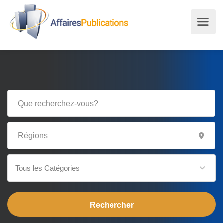
Tous les Catégories