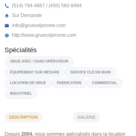
GRUES ST-JÉRÔME
706, Rue De Martigny Ouest, St-Jérôme
J5L 1Z6
(514) 794-4667 / (450) 560-9494
Sur Demande
info@gruesstjerome.com
http://www.gruesstjerome.com
Spécialités
GRUE AVEC / SANS OPÉRATEUR
DÉSCRIPTION
GALERIE
ÉQUIPEMENT SUR MESURE
SERVICE CLÉ EN MAIN
Depuis
2004,
nous sommes spécialisés dans la location