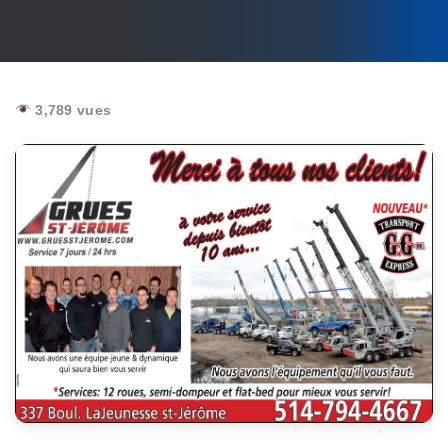
3,789 vues