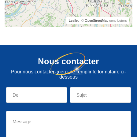
Leaflet
| ©
OpenStreetMap
contributors
Nous contacter
Pour nous contacter, merci de remplir le formulaire ci-
dessous