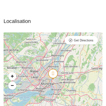
Get Directions