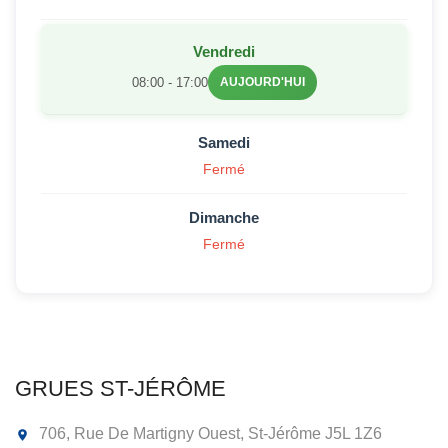
Vendredi
08:00 - 17:00
AUJOURD'HUI
Samedi
Fermé
Dimanche
Fermé