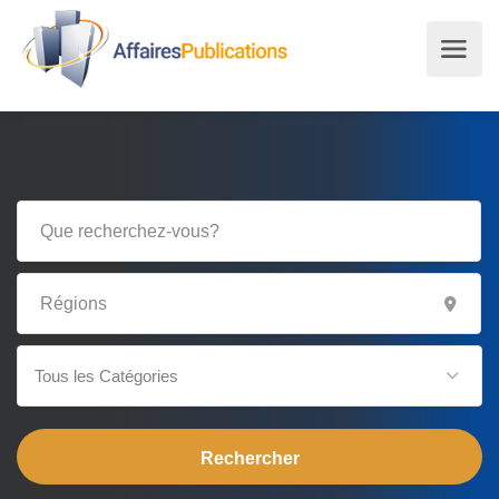
Tous les Catégories