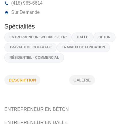
INNU BÉTON CÔTE-NORD INC
3, Rue Tibasse, Maliotenam,
G4R 4K2
(418) 965-6614
Sur Demande
Spécialités
DÉSCRIPTION
GALERIE
ENTREPRENEUR SPÉCIALISÉ EN:
DALLE
BÉTON
TRAVAUX DE COFFRAGE
TRAVAUX DE FONDATION
RÉSIDENTIEL - COMMERCIAL
ENTREPRENEUR EN BÉTON
ENTREPRENEUR EN DALLE