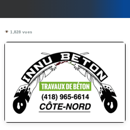
1,828 vues