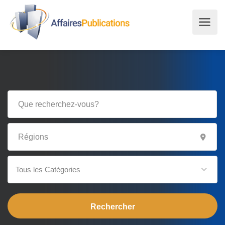
Tous les Catégories