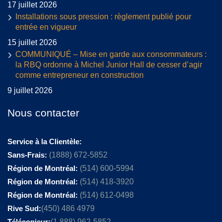
17 juillet 2026
Installations sous pression : règlement publié pour
entrée en vigueur
15 juillet 2026
COMMUNIQUÉ – Mise en garde aux consommateurs :
la RBQ ordonne à Michel Junior Hall de cesser d’agir
comme entrepreneur en construction
9 juillet 2026
Nous contacter
Service à la Clientèle:
Sans-Frais:
(1888) 672-5852
Région de Montréal:
(514) 600-5994
Région de Montréal:
(514) 418-3920
Région de Montréal:
(514) 612-0498
Rive Sud:
(450) 486 4979
Télécopieur:
(1 888) 962-5852