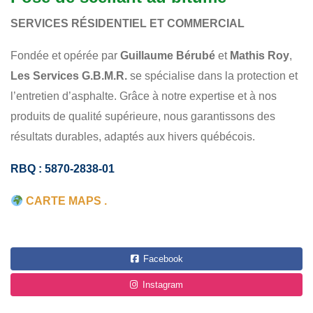
POSE DE SCELLANT
RÉSIDENTIEL
COMMERCIAL
SERVICES RÉSIDENTIEL ET COMMERCIAL
Fondée et opérée par
Guillaume Bérubé
et
Mathis Roy
,
Les Services G.B.M.R.
se spécialise dans la protection et
l’entretien d’asphalte. Grâce à notre expertise et à nos
produits de qualité supérieure, nous garantissons des
résultats durables, adaptés aux hivers québécois.
RBQ : 5870-2838-01
CARTE MAPS .
Facebook
Instagram