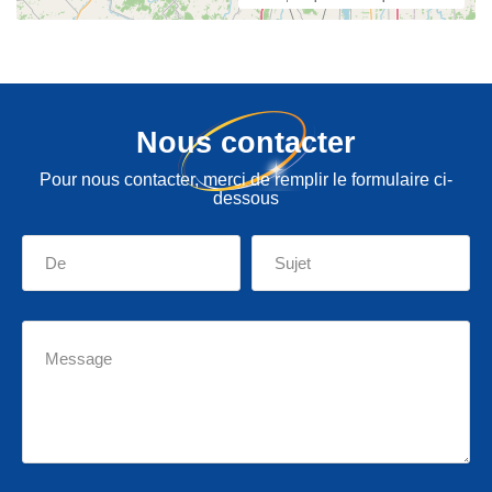
Nous contacter
Pour nous contacter, merci de remplir le formulaire ci-
dessous