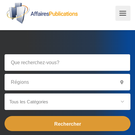
Tous les Catégories