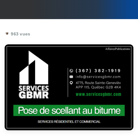
963 vues