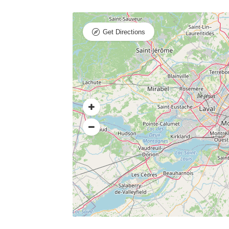
Get Directions