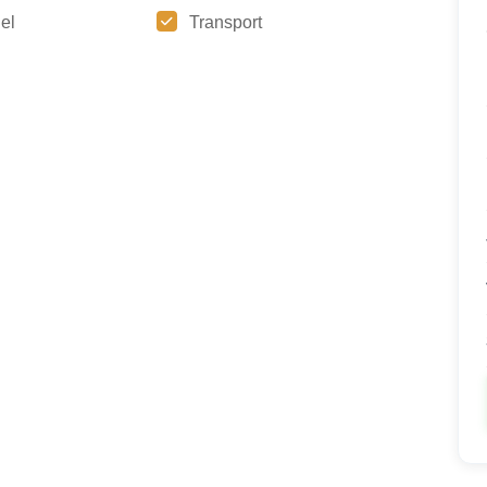
iel
Transport