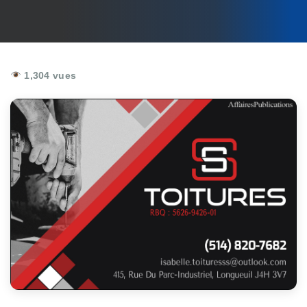
1,304 vues