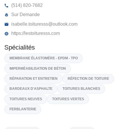
LES TOITURES S.S. INC
415, Rue Du Parc-Industriel, Longueuil
J4H 3V7
(514) 820-7682
Sur Demande
isabelle.toituresss@outlook.com
https://lestoituresss.com
Spécialités
MEMBRANE ÉLASTOMÈRE - EPDM - TPO
IMPERMÉABILISATION DE BÉTON