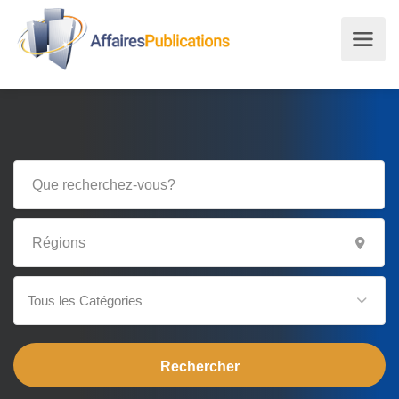
Tous les Catégories