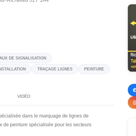
ur-Richelieu
J2Y 1A4
AUX DE SIGNALISATION
INSTALLATION
TRAÇAGE LIGNES
PEINTURE
VIDÉO
écialisée dans le marquage de lignes de
ux de peinture spécialisée pour les secteurs