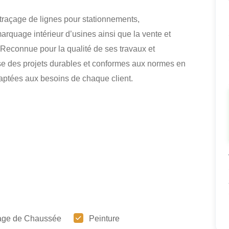
 traçage de lignes pour stationnements,
 marquage intérieur d’usines ainsi que la vente et
. Reconnue pour la qualité de ses travaux et
lise des projets durables et conformes aux normes en
daptées aux besoins de chaque client.
age de Chaussée
Peinture