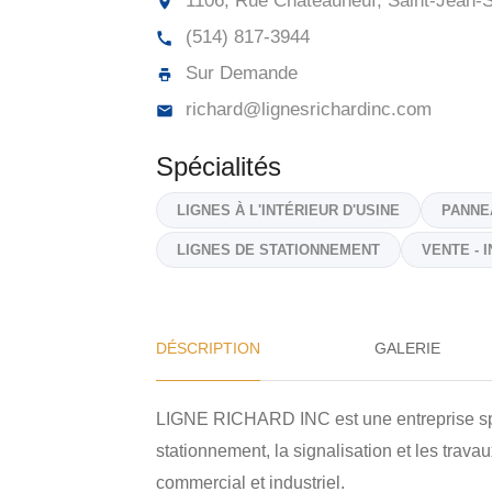
1106, Rue Châteauneuf, Saint-Jean-S
(514) 817-3944
Sur Demande
richard@lignesrichardinc.com
Spécialités
LIGNES À L'INTÉRIEUR D'USINE
PANNE
LIGNES DE STATIONNEMENT
VENTE - 
DÉSCRIPTION
GALERIE
LIGNE RICHARD INC est une entreprise sp
stationnement, la signalisation et les trava
commercial et industriel.