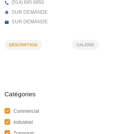
LIPARI GROUP INC
4106, AV DOYON, POINTE-CLAIRE, (QC) H9R 5X5
DÉSCRIPTION
GALERIE
(514) 695 6950
SUR DEMANDE
SUR DEMANDE
Catégories
Commercial
Industriel
Transport