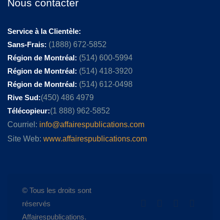
Nous contacter
Service à la Clientèle:
Sans-Frais:
(1888) 672-5852
Région de Montréal:
(514) 600-5994
Région de Montréal:
(514) 418-3920
Région de Montréal:
(514) 612-0498
Rive Sud:
(450) 486 4979
Télécopieur:
(1 888) 962-5852
Courriel:
info@affairespublications.com
Site Web:
www.affairespublications.com
© Tous les droits sont
réservés
Affairespublications.