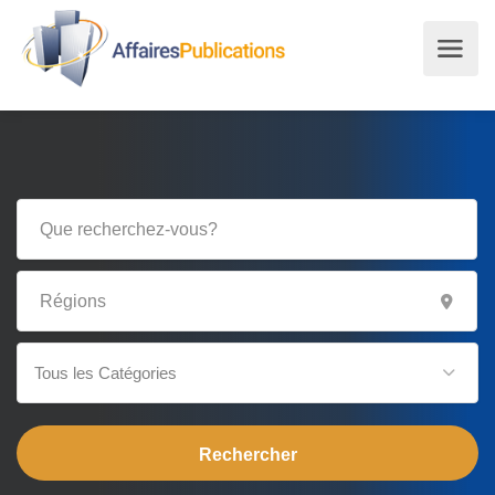
Tous les Catégories