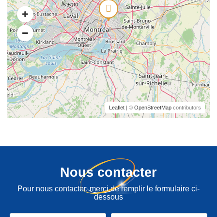
Leaflet
| ©
OpenStreetMap
contributors
Nous contacter
Pour nous contacter, merci de remplir le formulaire ci-
dessous