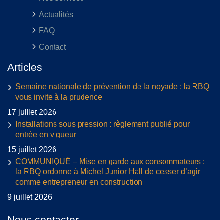
Actualités
FAQ
Contact
Articles
Semaine nationale de prévention de la noyade : la RBQ
vous invite à la prudence
17 juillet 2026
Installations sous pression : règlement publié pour
entrée en vigueur
15 juillet 2026
COMMUNIQUÉ – Mise en garde aux consommateurs :
la RBQ ordonne à Michel Junior Hall de cesser d’agir
comme entrepreneur en construction
9 juillet 2026
Nous contacter