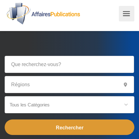
Tous les Catégories