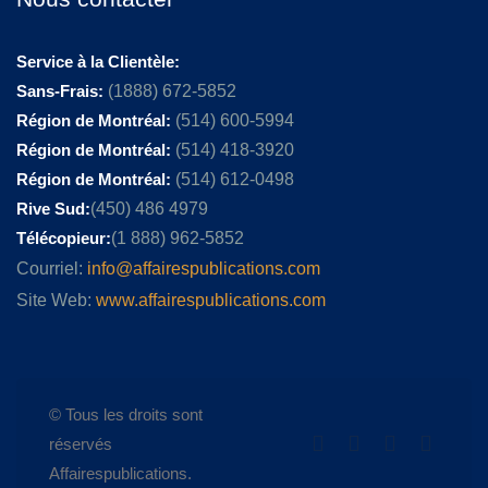
Service à la Clientèle:
Sans-Frais:
(1888) 672-5852
Région de Montréal:
(514) 600-5994
Région de Montréal:
(514) 418-3920
Région de Montréal:
(514) 612-0498
Rive Sud:
(450) 486 4979
Télécopieur:
(1 888) 962-5852
Courriel:
info@affairespublications.com
Site Web:
www.affairespublications.com
© Tous les droits sont
réservés
Affairespublications.