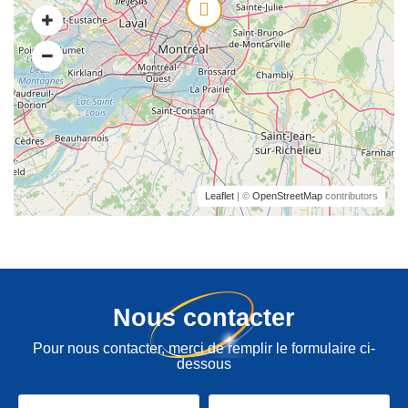
Leaflet
| ©
OpenStreetMap
contributors
Nous contacter
Pour nous contacter, merci de remplir le formulaire ci-
dessous