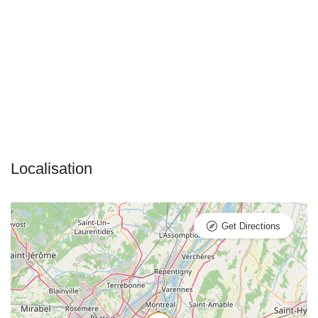
Get Directions