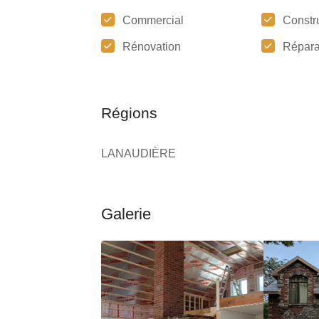
Commercial
Constr
Rénovation
Répara
Régions
LANAUDIÈRE