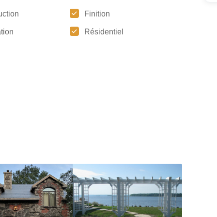
uction
Finition
tion
Résidentiel