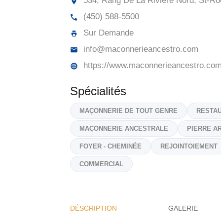
534, Rang De La Rivière Nord, St-Ro
(450) 588-5500
Sur Demande
info@maconnerieancestro.com
https://www.maconnerieancestro.co
Spécialités
MAÇONNERIE DE TOUT GENRE
RESTAU
MAÇONNERIE ANCESTRALE
PIERRE AR
FOYER - CHEMINÉE
REJOINTOIEMENT
COMMERCIAL
DÉSCRIPTION
GALERIE