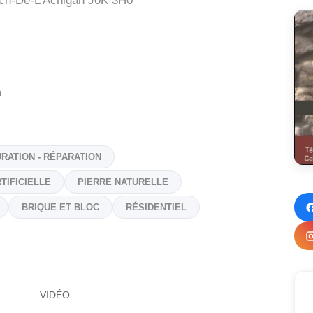
ch-De-L'Achigan
J0K 3H0
m
RATION - RÉPARATION
TIFICIELLE
PIERRE NATURELLE
BRIQUE ET BLOC
RÉSIDENTIEL
VIDÉO