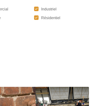
rcial
Industriel
e
Résidentiel