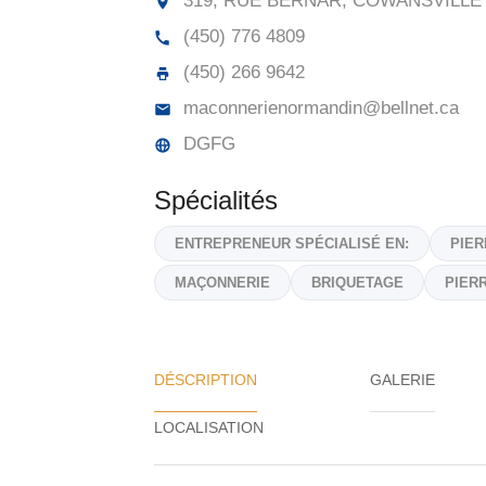
319, RUE BERNAR, COWANSVILLE
(450) 776 4809
(450) 266 9642
maconnerienormandin@bellnet.ca
DGFG
Spécialités
ENTREPRENEUR SPÉCIALISÉ EN:
PIER
MAÇONNERIE
BRIQUETAGE
PIER
DÉSCRIPTION
GALERIE