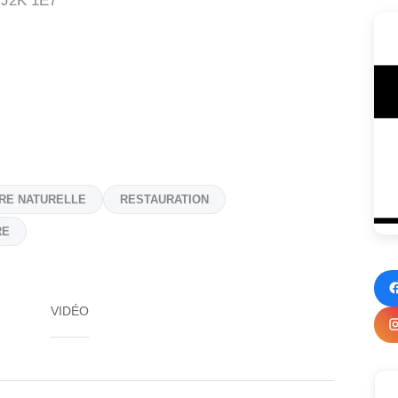
J2K 1E7
RE NATURELLE
RESTAURATION
RE
VIDÉO