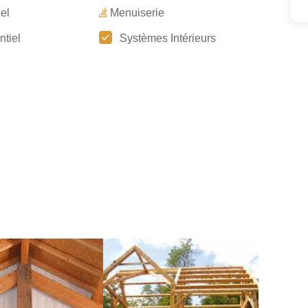
iel
Menuiserie
ntiel
Systèmes Intérieurs