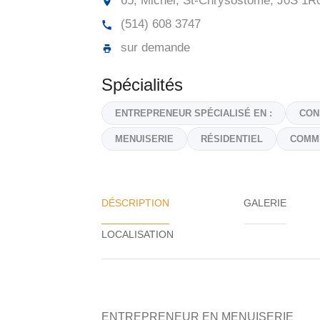
65, Michel, St-Chrysostome,
J0S 1R
(514) 608 3747
sur demande
Spécialités
ENTREPRENEUR SPÉCIALISÉ EN :
CON
MENUISERIE
RÉSIDENTIEL
COMM
DÉSCRIPTION
GALERIE
ENTREPRENEUR EN MENUISERIE