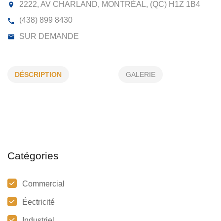
MICHEL GUIMONT ENTREPRENEUR
ELECTRICIEN
DÉSCRIPTION
GALERIE
2222, AV CHARLAND, MONTRÉAL, (QC)
H1Z 1B4
(438) 899 8430
SUR DEMANDE
Catégories
Commercial
Éectricité
Industriel