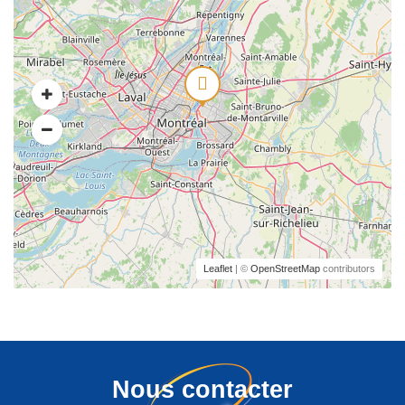
Leaflet
| ©
OpenStreetMap
contributors
Nous contacter