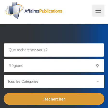
Tous les Catégories