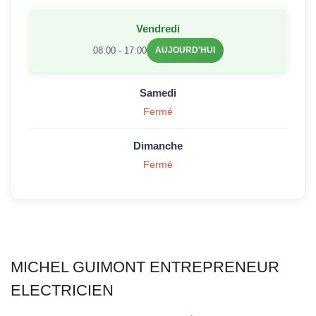
Vendredi
08:00 - 17:00
AUJOURD'HUI
Samedi
Fermé
Dimanche
Fermé