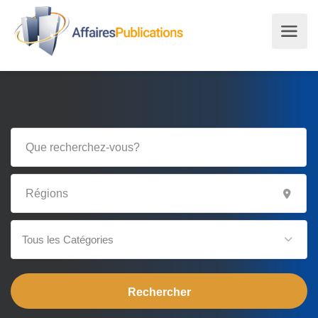
Tous les Catégories