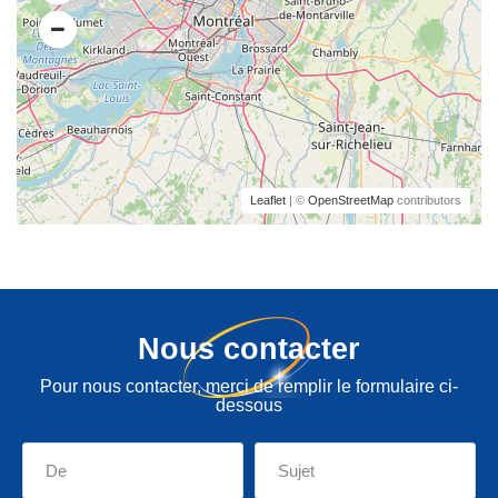
Leaflet
| ©
OpenStreetMap
contributors
Nous contacter
Pour nous contacter, merci de remplir le formulaire ci-
dessous