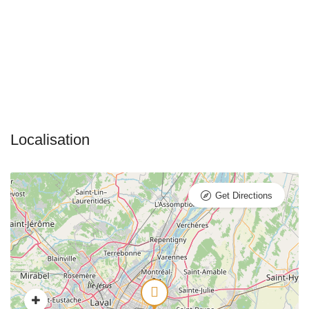
Get Directions