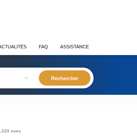
ACTUALITÉS
FAQ
ASSISTANCE
,323 vues