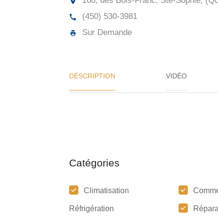
166, des Bois-Franc, Ste-Sophie, (Q
(450) 530-3981
Sur Demande
DÉSCRIPTION
VIDÉO
Catégories
Climatisation
Comme
Réfrigération
Répara