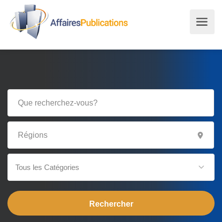
Tous les Catégories