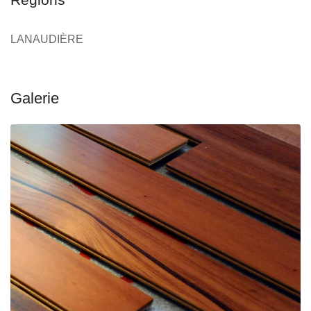
LANAUDIÈRE