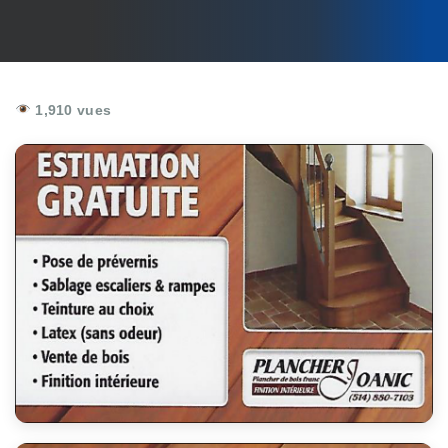
1,910 vues