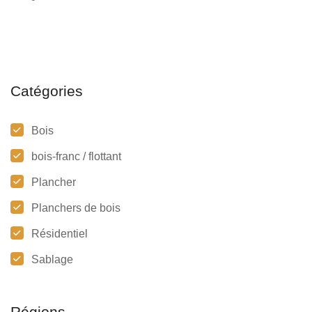
Catégories
Bois
bois-franc / flottant
Plancher
Planchers de bois
Résidentiel
Sablage
Régions