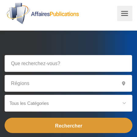
Tous les Catégories