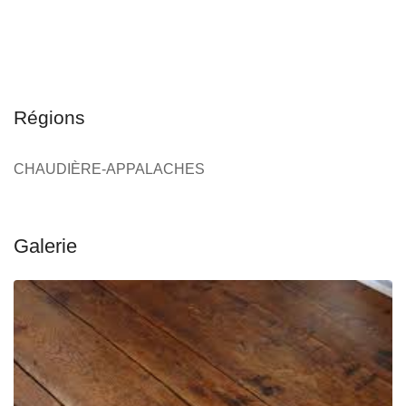
FINITION & INSTALLATION
PLANCHER
RÉSIDENTIEL
COMMERCIAL
Régions
CHAUDIÈRE-APPALACHES