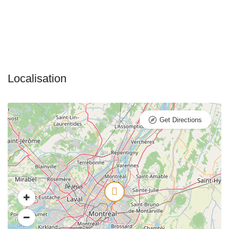
Get Directions