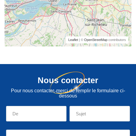
Leaflet
| ©
OpenStreetMap
contributors
Nous contacter
Pour nous contacter, merci de remplir le formulaire ci-
dessous