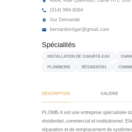
4884, Rue Quevillon, Laval
H7C 1K8
(514) 994-8264
Sur Demande
bernardovilgar@gmail.com
Spécialités
INSTALLATION DE CHAUFFE-EAU
CHAN
PLOMBERIE
RÉSIDENTIEL
COMME
DÉSCRIPTION
GALERIE
PLOMB-X est une entreprise spécialisée da
résidentiel, commercial et institutionnel. Ell
réparation et de remplacement de systèmes 