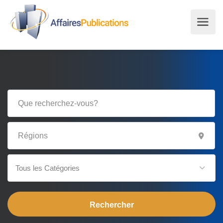
Tous les Catégories