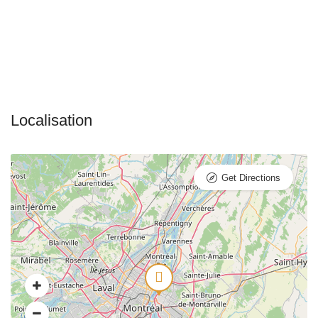
Get Directions