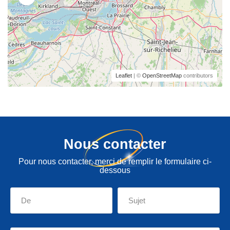
Leaflet
| ©
OpenStreetMap
contributors
Nous contacter
Pour nous contacter, merci de remplir le formulaire ci-
dessous